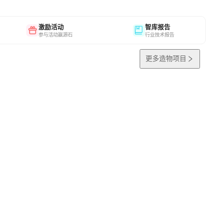
激励活动
智库报告
参与活动赢源石
行业技术报告
更多造物项目