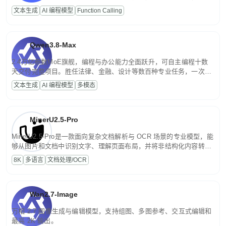
高并发、轻量化任务，适合日常对话、内容创作、基础 RAG、批量
文本生成
AI 编程模型
Function Calling
文案处理等普惠刚需场景。
Qwen3.8-Max
2.4万亿参数MoE旗舰，编程与办公能力全面跃升，可自主编程十数
天交付完整项目。胜任法律、金融、设计等数百种专业任务，一次对
话端到端交付生产级成果。原生视觉理解贯穿规划、执行与验证全流
文本生成
AI 编程模型
多模态
程，支持超长文档与长视频的深度语义解析。长程任务中自主规划与
闭环迭代，持续进化。
MinerU2.5-Pro
MinerU2.5-Pro是一款面向复杂文档解析与 OCR 场景的专业模型，能
够从图片和文档中识别文字、理解页面布局，并将非结构化内容转换
为便于存储、检索和二次处理的结构化结果。
8K
多语言
文档处理/OCR
Wan2.7-Image
万相 2.7 图像生成与编辑模型，支持组图、多图参考、交互式编辑和
最高 2K 输出。