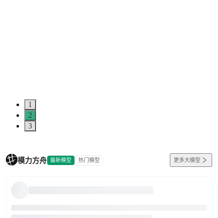
1
2
3
模力方舟
最新模型
热门模型
更多大模型