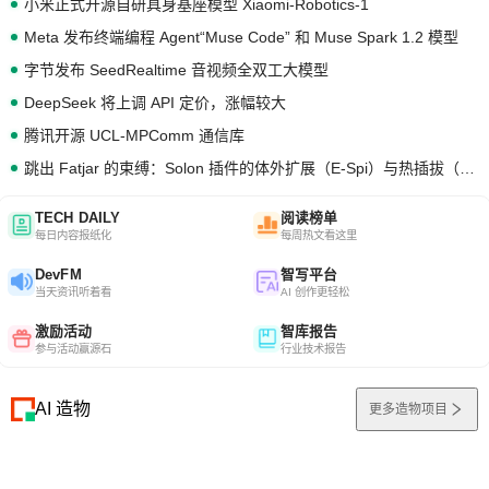
小米正式开源自研具身基座模型 Xiaomi-Robotics-1
Meta 发布终端编程 Agent“Muse Code” 和 Muse Spark 1.2 模型
字节发布 SeedRealtime 音视频全双工大模型
DeepSeek 将上调 API 定价，涨幅较大
腾讯开源 UCL-MPComm 通信库
跳出 Fatjar 的束缚：Solon 插件的体外扩展（E-Spi）与热插拔（H-Spi）
TECH DAILY
阅读榜单
每日内容报纸化
每周热文看这里
DevFM
智写平台
当天资讯听着看
AI 创作更轻松
激励活动
智库报告
参与活动赢源石
行业技术报告
AI 造物
更多造物项目