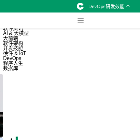
DevOps研发效能
综合
开源资讯
软件资讯
AI & 大模型
大前端
软件架构
开发技能
硬件 & IoT
DevOps
程序人生
数据库
1