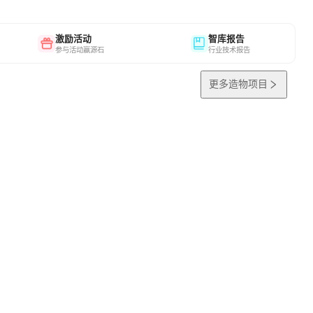
激励活动
智库报告
参与活动赢源石
行业技术报告
更多造物项目