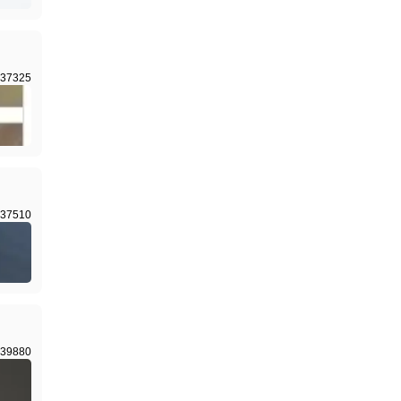
37325
37510
39880