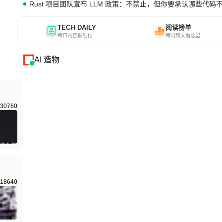
Rust 项目团队宣布 LLM 政策：不禁止，但你要承认哪些代码
TECH DAILY
阅读榜单
每日内容报纸化
每周热文看这里
AI 造物
30760
18640