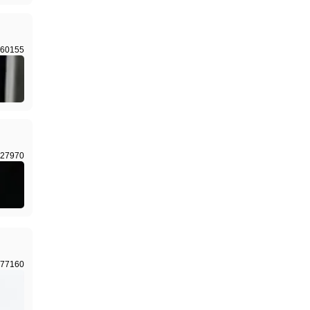
60155
27970
77160