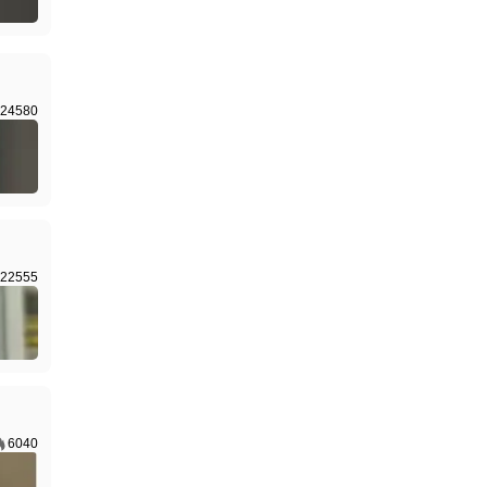
24580
22555
6040