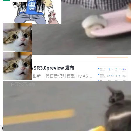
装完即用。 开源地址：Gitee · GitCode · GitHu
体。企业级代码仓库通常包含数十万乃至数百万
b 安装 支持 Java 8+（8~26）、macOS / Linu
一条“删库”命令跑 17 小时，算法工程
个文件，其规模远超单次模型调用可承载的上下
师删光 89TB 数据只为干私活
x / Windows / Harmony PC。 # macOS / Linu
文窗口。随着项目规模的持续扩张与代码历史的
最高人民检察院8月4日公布了一起案件：北京一
x / Harmony PC curl -fsSL https://solon.noea
不断累积，代码仓中的模块关系、接口契约、业
名90后算法工程师王某，为了给自己接的私活腾
局
r.org/solon...
务逻辑等关键信息往往分散于数十乃至数百个文
服务器空间，删光了公司AI游戏部门的全部核心
件之中，形成高度复杂的知识关联网络。传统的
Cloudflare 分享推理优化实践：KV ca
数据。 王某2024年1月入职东城区某科技公司AI
che 量化 + 权重压缩，吞吐量提升 4
代码检索手段（如关键词匹配、目录遍历）仅能
短剧部门，有互联网大厂背景。在公司内部架构
Kimi 和 GLM 是当前最强的大模型系列之一，但
1%，成本降 30%
在语法层面完成文本定位，难以触及代码的语义
调整期间，部门三次通知全员将数据从A集群迁
它们有一个共同的问题：太吃显存了。月之暗面
局
内涵与结构关联，导致开发者使用代码智能体在
移到B集群，王某都回复了"收到"。 他没有迁移
的 Kimi K 系列和智谱的 GLM 都是长上下文、M
理解大规模代码仓时面临显著"代码仓理解"瓶
数据。2024年9月3日下午4点，他使用此前登录
腾讯混元 Hy ASR3.0preview 发布
oE 架构的大模型，好用到让人上瘾，但 GPU 显
颈。 代码仓深度理解服务（以下简称" CodeBas
的账号密码进入A集群，输入了一条被程序员圈
存永远不够用。 Cloudflare 的 Workers AI 团队
腾讯混元正式推出新一代语音识别模型 Hy ASR
e深度理解服务"）是华为云码道（CodeA...
称为"删库跑路"的命令——最高管理员权限、无
一直在跑这些模型的推理。他们在官方博客上发
3.0preview。基于最新一代大语言模型 Hy3 的
白开水不加糖
需确认、强制递归删除。17个小时后，运维人员
了一篇技术文章，详细拆解了三种让大模型在 G
语言理解能力，以及融合了高精度语音识别与深
发现异常并中止进程时，89TB数据已经没了。
PU 上跑得更省、更快的技术手段——KV cache
度语义理解能力，实现了语音识别能力的全面升
删掉的是AI游戏部门的全部开发文件，包括公司
量化、模型权重压缩、以及共享 KV cache 的完
级。 根据介绍，Hy ASR3.0preview 目标在于：
自研的多个文生3D和...
整性保护。效果是：吞吐量提升 41%，每 token
让语音识别不再只是听清，而是真正听懂。通过
成本降低 30%，精度不变。 FP8 省的不仅是显
先理解你的语境和意图，再把准确的文字直接给
存 KV cache 是推理时最吃显...
到你。从“逐字转写、单点优化”演进为“理解语