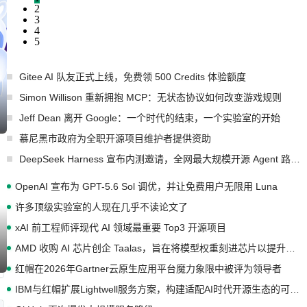
2
3
4
5
Gitee AI 队友正式上线，免费领 500 Credits 体验额度
Simon Willison 重新拥抱 MCP：无状态协议如何改变游戏规则
Jeff Dean 离开 Google：一个时代的结束，一个实验室的开始
慕尼黑市政府为全职开源项目维护者提供资助
DeepSeek Harness 宣布内测邀请，全网最大规模开源 Agent 路演现场诞生
OpenAI 宣布为 GPT-5.6 Sol 调优，并让免费用户无限用 Luna
许多顶级实验室的人现在几乎不读论文了
xAI 前工程师评现代 AI 领域最重要 Top3 开源项目
AMD 收购 AI 芯片创企 Taalas，旨在将模型权重刻进芯片以提升推理性能
红帽在2026年Gartner云原生应用平台魔力象限中被评为领导者
IBM与红帽扩展Lightwell服务方案，构建适配AI时代开源生态的可信基础设施