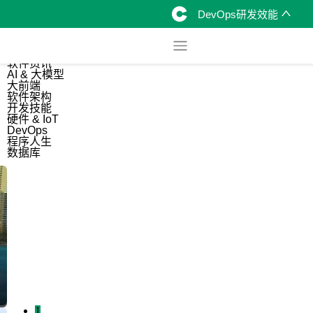
DevOps研发效能
综合
开源资讯
软件资讯
AI & 大模型
大前端
软件架构
开发技能
硬件 & IoT
DevOps
程序人生
数据库
1