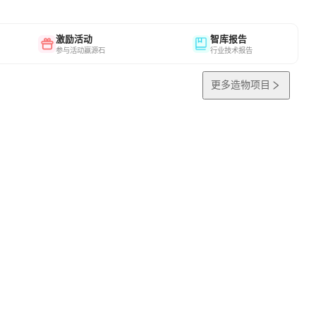
激励活动
智库报告
参与活动赢源石
行业技术报告
更多造物项目