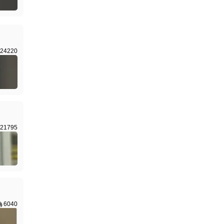
24220
21795
6040