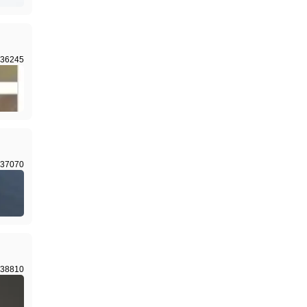
36245
37070
38810