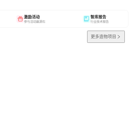
激励活动
智库报告
参与活动赢源石
行业技术报告
更多造物项目