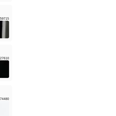
59715
27610
74480