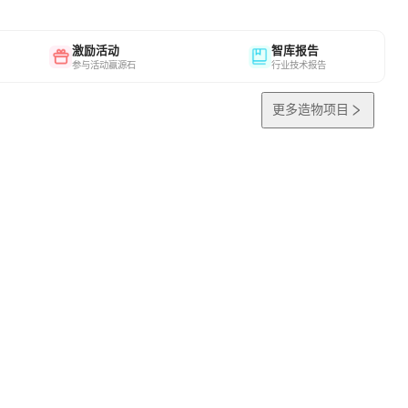
激励活动
智库报告
参与活动赢源石
行业技术报告
更多造物项目