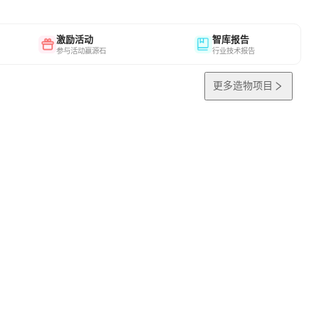
激励活动
智库报告
参与活动赢源石
行业技术报告
更多造物项目