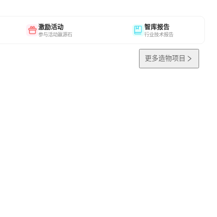
激励活动
智库报告
参与活动赢源石
行业技术报告
更多造物项目