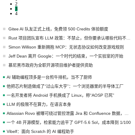
2
3
4
Gitee AI 队友正式上线，免费领 500 Credits 体验额度
Rust 项目团队宣布 LLM 政策：不禁止，但你要承认哪些代码不是你写的
Simon Willison 重新拥抱 MCP：无状态协议如何改变游戏规则
Jeff Dean 离开 Google：一个时代的结束，一个实验室的开始
慕尼黑市政府为全职开源项目维护者提供资助
AI 辅助编程顶多是一台煎牛排机，当不了厨师
他把芯片制造做成了“过山车大亨”：一个浏览器里的半导体工厂
一名开发者将 Android 手机换成了 Linux，称“AOSP 已死”
LLM 的极限不在算力，在语言本身
Atlassian Rovo 被曝可绕过管控泄露 Jira 和 Confluence 数据，厂商两个月没回复
一个 4B 开源模型，检索能力追平了 GPT-5.6 Sol，成本降到 1/100
Vibelf：面向 Scratch 的 AI 编程助手