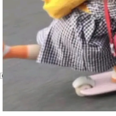
运行，出来的效果是坏的——侧边栏按钮大小不
一，界面错位。他说这个问题"两年前就发现了，
至今没变"。 数据流方面，Manshin 指出 SwiftU
I 的属性包装器演进史...