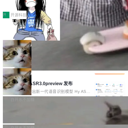
得住、用得稳、省得下、更安全！ 一、从现在开
价值潜能：华为云码道（CodeArts）
q2Seq 和 DocAI 的共同发明人）以及 Oriol Vin
中文驱动的数字员工，自主理解需求、规划步
一、代码仓深度理解技术的作用与价值 在软件工
始，Token使用一目...
代码仓技术解析
yals（Gemini 联合负责人，AlphaSta...
骤、编写代码。不挑模型、不挑平台，curl 一行
程实践中，代码仓是企业核心知识资产的主要载
开
开源科技
装完即用。 开源地址：Gitee · GitCode · GitHu
体。企业级代码仓库通常包含数十万乃至数百万
b 安装 支持 Java 8+（8~26）、macOS / Linu
一条“删库”命令跑 17 小时，算法工程
个文件，其规模远超单次模型调用可承载的上下
师删光 89TB 数据只为干私活
x / Windows / Harmony PC。 # macOS / Linu
文窗口。随着项目规模的持续扩张与代码历史的
最高人民检察院8月4日公布了一起案件：北京一
x / Harmony PC curl -fsSL https://solon.noea
不断累积，代码仓中的模块关系、接口契约、业
名90后算法工程师王某，为了给自己接的私活腾
局
r.org/solon...
务逻辑等关键信息往往分散于数十乃至数百个文
服务器空间，删光了公司AI游戏部门的全部核心
件之中，形成高度复杂的知识关联网络。传统的
Cloudflare 分享推理优化实践：KV ca
数据。 王某2024年1月入职东城区某科技公司AI
che 量化 + 权重压缩，吞吐量提升 4
代码检索手段（如关键词匹配、目录遍历）仅能
短剧部门，有互联网大厂背景。在公司内部架构
Kimi 和 GLM 是当前最强的大模型系列之一，但
1%，成本降 30%
在语法层面完成文本定位，难以触及代码的语义
调整期间，部门三次通知全员将数据从A集群迁
它们有一个共同的问题：太吃显存了。月之暗面
局
内涵与结构关联，导致开发者使用代码智能体在
移到B集群，王某都回复了"收到"。 他没有迁移
的 Kimi K 系列和智谱的 GLM 都是长上下文、M
理解大规模代码仓时面临显著"代码仓理解"瓶
腾讯混元 Hy ASR3.0preview 发布
数据。2024年9月3日下午4点，他使用此前登录
oE 架构的大模型，好用到让人上瘾，但 GPU 显
颈。 代码仓深度理解服务（以下简称" CodeBas
的账号密码进入A集群，输入了一条被程序员圈
存永远不够用。 Cloudflare 的 Workers AI 团队
腾讯混元正式推出新一代语音识别模型 Hy ASR
e深度理解服务"）是华为云码道（CodeA...
称为"删库跑路"的命令——最高管理员权限、无
一直在跑这些模型的推理。他们在官方博客上发
3.0preview。基于最新一代大语言模型 Hy3 的
白开水不加糖
需确认、强制递归删除。17个小时后，运维人员
了一篇技术文章，详细拆解了三种让大模型在 G
语言理解能力，以及融合了高精度语音识别与深
发现异常并中止进程时，89TB数据已经没了。
Pale Moon 34.3.2 发布，苍月浏览器
PU 上跑得更省、更快的技术手段——KV cache
度语义理解能力，实现了语音识别能力的全面升
删掉的是AI游戏部门的全部开发文件，包括公司
量化、模型权重压缩、以及共享 KV cache 的完
级。 根据介绍，Hy ASR3.0preview 目标在于：
Pale Moon 34.3.2 现已发布，这是一个安全更
自研的多个文生3D和...
整性保护。效果是：吞吐量提升 41%，每 token
让语音识别不再只是听清，而是真正听懂。通过
新和少量网页兼容性修复版本。 Changes/fixe
白开水不加糖