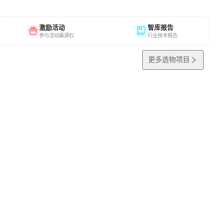
激励活动
智库报告
参与活动赢源石
行业技术报告
更多造物项目