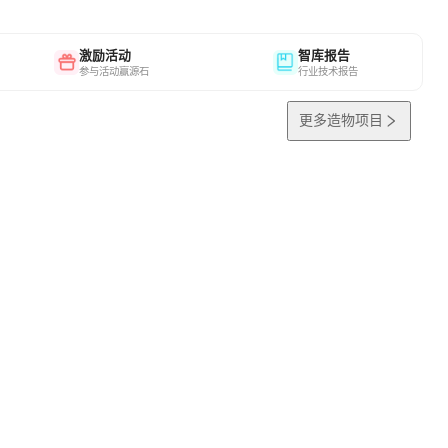
激励活动
智库报告
参与活动赢源石
行业技术报告
更多造物项目