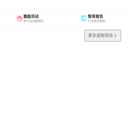
激励活动
智库报告
参与活动赢源石
行业技术报告
更多造物项目