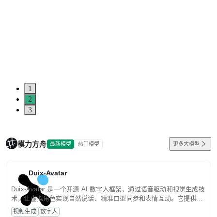
1
2
3
模力方舟
最新模型
热门模型
更多大模型
Duix-Avatar
Duix-Avatar 是一个开源 AI 数字人框架，通过语音驱动和视觉生成技
术，让虚拟角色实现自然说话、精准口型同步和表情互动。它提供从
模型推理到服务部署的完整能力，帮助开发者快速构建智能数字人应
视频生成
数字人
用。