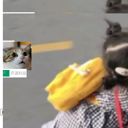
zen 9000/8000/7000系列处理器，并针对X3D
Dgraph v25.4.0 发布，具有图形后端的
窗口推了又推。好到合进 main 分支的代码，我
已突破 1100 万。随着鸿蒙生态汇聚越来越多的
原生 GraphQL 数据库
处理器特性进行平台级优化。其搭载X3D鸡血模
们自己都没看完。 这事不是个例。GitLab 调研
Dgraph 是一个水平可扩展的分布式 GraphQL
高质量游戏...
式2.0，可根据不同使用场景释放处理器潜力，
过 1528 名开发者，85% 说 AI 把瓶颈从写代码
数据库，有一个图形后端。作为一个原生的 Gra
白开水不加糖
帮助玩家在游戏与高负载应用中获得更充分的性
转移到了审代码。 写代码有人替你干了。但审代
phQL 数据库，它严格控制数据在磁盘上的排列
能表现。 在核心规格方面，B850 AO...
码、把关发版这两道关，还得靠人肉扛。 V5.0
竹知了：一个零依赖的单文件 HTML，
方式，以优化查询性能和吞吐量，减少集群中的
把儿时竹蝉玩具搬进浏览器
想让 AI 一起盯。
磁盘寻道和网络调用。 Dgraph v25.4.0 现已发
竹知了（zhuzhiliao）是那种小时候路边摊上几
布，具体更新内容包括： feat(zero)：Zero 现
块钱的玩意儿——一根小竹签，一个竹筒，一头
局
支持 --security superflag（token=...;whitelist
系着涂了松香的线。甩起来，竹膜震动，发出“哇
=...），与 Alpha 版本的格式一致，并据此对其
30倍效率升级：解锁医学影像数据要素
——哇”的蝉鸣声。实物越来越难找了，有开发者
价值化的真实路径
管理 HTTP 端点进行授权。 <blockquote> <p>
把它做成了 Web 玩具，放在 zhuzhiliao.imsai.c
完成一例腹部CT影像标注，张医生过去需要约1
<span><strong>警告：</strong>&nbsp;Zero
c 上，并在 GitHub 开源。 玩法很简单：按住屏
20个小时。他必须在数百张连续影像上，一笔一
开
开源科技
的 admin ...
幕画圈，或者直接甩手机。页面会实时显示转速
笔勾画边界，一层一层识别肌肉组织。如今，使
（圈/秒），声音来自真实竹知了录音的 1.72 秒
用东软飞标医学影像标注平台，同样的工作缩短
采样，无缝循环。音频解码失败时，还有一套合
至4小时，效率提升30倍。 这组数字背后，改变
成兜底——锯齿波振荡器模拟脉冲，并联带通共
的不只是速度，而是把医学影像转化为AI能力的
振峰模拟竹膜和筒腔共鸣。 技术细节上，物理引
路径真正打通了。 大型医院积累的影像数据规模
擎是绳系质点模型：重力、弹性绳（只拉不
庞大，但不能直接用于训练模型。器官、病灶和
推）、空气阻力，1/240 秒定步长积...
组织边界，必须由专业医生逐层识别、标记和校
正，才能成为机器能理解的高质量数据。医学影