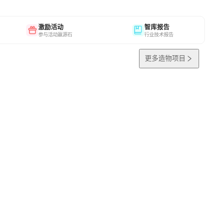
激励活动
智库报告
参与活动赢源石
行业技术报告
更多造物项目