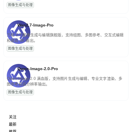
图像生成与处理
Wan2.7-Image-Pro
万相 2.7 图像生成与编辑旗舰版，支持组图、多图参考、交互式编辑
和最高 4K 输出。
图像生成与处理
Qwen-Image-2.0-Pro
Qwen-Image-2.0 满血版，支持图片生成与编辑、专业文字渲染、多
图参考和高分辨率输出。
图像生成与处理
关注
最新
推荐