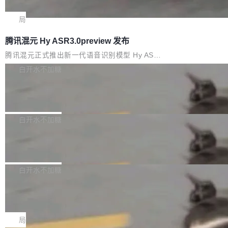
che 量化 + 权重压缩，吞吐量提升 4
代码检索手段（如关键词匹配、目录遍历）仅能
短剧部门，有互联网大厂背景。在公司内部架构
Kimi 和 GLM 是当前最强的大模型系列之一，但
1%，成本降 30%
在语法层面完成文本定位，难以触及代码的语义
调整期间，部门三次通知全员将数据从A集群迁
它们有一个共同的问题：太吃显存了。月之暗面
局
内涵与结构关联，导致开发者使用代码智能体在
移到B集群，王某都回复了"收到"。 他没有迁移
的 Kimi K 系列和智谱的 GLM 都是长上下文、M
理解大规模代码仓时面临显著"代码仓理解"瓶
腾讯混元 Hy ASR3.0preview 发布
数据。2024年9月3日下午4点，他使用此前登录
oE 架构的大模型，好用到让人上瘾，但 GPU 显
颈。 代码仓深度理解服务（以下简称" CodeBas
的账号密码进入A集群，输入了一条被程序员圈
存永远不够用。 Cloudflare 的 Workers AI 团队
腾讯混元正式推出新一代语音识别模型 Hy ASR
e深度理解服务"）是华为云码道（CodeA...
称为"删库跑路"的命令——最高管理员权限、无
一直在跑这些模型的推理。他们在官方博客上发
3.0preview。基于最新一代大语言模型 Hy3 的
白开水不加糖
需确认、强制递归删除。17个小时后，运维人员
了一篇技术文章，详细拆解了三种让大模型在 G
语言理解能力，以及融合了高精度语音识别与深
发现异常并中止进程时，89TB数据已经没了。
Pale Moon 34.3.2 发布，苍月浏览器
PU 上跑得更省、更快的技术手段——KV cache
度语义理解能力，实现了语音识别能力的全面升
删掉的是AI游戏部门的全部开发文件，包括公司
量化、模型权重压缩、以及共享 KV cache 的完
级。 根据介绍，Hy ASR3.0preview 目标在于：
Pale Moon 34.3.2 现已发布，这是一个安全更
自研的多个文生3D和...
整性保护。效果是：吞吐量提升 41%，每 token
让语音识别不再只是听清，而是真正听懂。通过
新和少量网页兼容性修复版本。 Changes/fixe
白开水不加糖
成本降低 30%，精度不变。 FP8 省的不仅是显
先理解你的语境和意图，再把准确的文字直接给
s： 实现了URL.Parse()便捷功能 对浏览器内部
存 KV cache 是推理时最吃显...
到你。从“逐字转写、单点优化”演进为“理解语
PostgreSQL 18/19 新特性深度解读
函数添加了多项边界检查，以避免潜在的越界访
境、兼容场景、一键直出”。 Hy ASR 3.0 previe
问、下溢和溢出。（DiD） 修复了加载和解析内
演讲者分享了一个有趣的实践：面对 PG 18 已
w 不要求标准普通话，方言识别覆盖粤语、吴语
容提供的字体时出现的几个问题 为避免音频加
发布的 Release Notes，他利用 AI 工具（如 Co
白开水不加糖
等 10 大方言片区和 20 余个二级小片区。在开
载、处理和播放过程中可能出现的一系列错误，
pilot）对数千条 commit 日志进行自动分析，先
源评测集中，Hy ASR 3.0 preview 在多语种的
对音频采样频率设定了下限 采样率低于 8kHz
慕尼黑市政府为全职开源项目维护者提
让模型总结出三十余条潜在特性，再逐条要求生
WER（...
供资助
（通常被认为是 "telephone"/"walkie-talkie" 音
成详细解释和代码校验，最终筛选出对用户体感
"在过去大约 10 年的大部分时间里，libexpat 的
质的最低采样率）的音频格式将被拒绝 修复了 C
最强的若干项。对于尚未正式发版的 PG 19，则
维护工作一直与我的日常工作、家务、社交生活
局
SS 圆角虚线样式中可能存在的问题 如果表单中