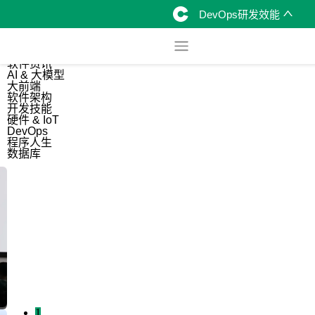
DevOps研发效能
综合
开源资讯
软件资讯
AI & 大模型
大前端
软件架构
开发技能
硬件 & IoT
DevOps
程序人生
数据库
1