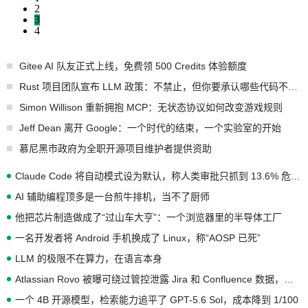
2
3
4
Gitee AI 队友正式上线，免费领 500 Credits 体验额度
Rust 项目团队宣布 LLM 政策：不禁止，但你要承认哪些代码不是你写的
Simon Willison 重新拥抱 MCP：无状态协议如何改变游戏规则
Jeff Dean 离开 Google：一个时代的结束，一个实验室的开始
慕尼黑市政府为全职开源项目维护者提供资助
Claude Code 将自动模式设为默认，称人类审批只抓到 13.6% 危险命令
AI 辅助编程顶多是一台煎牛排机，当不了厨师
他把芯片制造做成了“过山车大亨”：一个浏览器里的半导体工厂
一名开发者将 Android 手机换成了 Linux，称“AOSP 已死”
LLM 的极限不在算力，在语言本身
Atlassian Rovo 被曝可绕过管控泄露 Jira 和 Confluence 数据，厂商两个月没回复
一个 4B 开源模型，检索能力追平了 GPT-5.6 Sol，成本降到 1/100