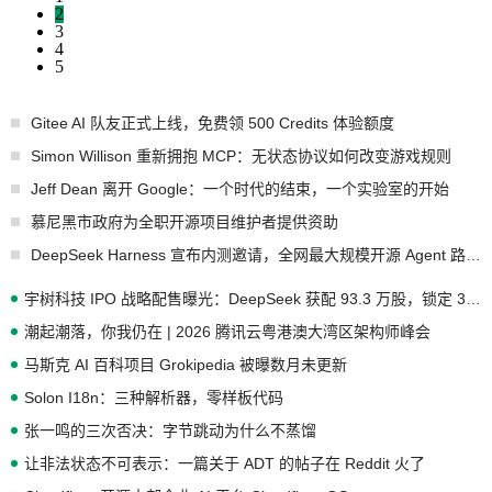
2
3
4
5
Gitee AI 队友正式上线，免费领 500 Credits 体验额度
Simon Willison 重新拥抱 MCP：无状态协议如何改变游戏规则
Jeff Dean 离开 Google：一个时代的结束，一个实验室的开始
慕尼黑市政府为全职开源项目维护者提供资助
DeepSeek Harness 宣布内测邀请，全网最大规模开源 Agent 路演现场诞生
宇树科技 IPO 战略配售曝光：DeepSeek 获配 93.3 万股，锁定 36 个月
潮起潮落，你我仍在 | 2026 腾讯云粤港澳大湾区架构师峰会
马斯克 AI 百科项目 Grokipedia 被曝数月未更新
Solon I18n：三种解析器，零样板代码
张一鸣的三次否决：字节跳动为什么不蒸馏
让非法状态不可表示：一篇关于 ADT 的帖子在 Reddit 火了