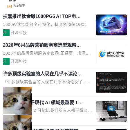
阅读榜单
技嘉推出钛金雕1600PG5 AI TOP电
源：为发烧级主机与本地AI算力打造旗
1600W钛金能效全可视化，机身紧凑仅16厘米
舰供电方案
继2026台北电脑展首度亮相后，技嘉科技近日正
开
开源科技
式发布钛金雕1600PG5 AI TOP电源。这款高端
2026年8月品牌营销服务商选型观察：
电源专为发烧级DIY主机与本地AI算力平台打
从流量思维到品牌资产思维的范式转移
造，整机长度仅16厘米，提供1600W额定功率
2026年的品牌营销服务商市场,正经历一场深刻
与80PLUS钛金能效；支持ATX 3.1与PCIe 5.1
的价值重构。全球全案品牌代理机构市场从2025
开
开源科技
规范，结合服务器级元件、完善供电线材与内置
年的83.1亿美元增长至2026年的86.6亿美元,年
实时LCD监控屏，可充分满足当下高阶PC主机
许多顶级实验室的人现在几乎不读论文
复合增长率达5.44%,预计2032年将突破120亿美
了
的严苛使用需求。 澎湃功率，紧凑机身 钛金雕1
元。数字广告与公共关系相关服务市场更是从20
「许多顶级实验室的人现在几乎不读论文了，而
600PG5 AI TOP具备强悍输出功率，同时实现
25年的8463亿美元扩张至2026年的8763亿美
且他们认为 ICLR/ICML/NeurIPS 充斥着大量过
局
机身尺寸大幅精简。整机长度仅16厘米，属于同
元。数字的背后是一个清晰的事实——品牌对专
度宣传和欺诈。」 OpenAI 研究员 Keller Jorda
功率段机身尺寸十分紧凑的1600W电源产品。小
业化营销服务的需求从未如此迫切。 但市场扩容
xAI 前工程师评现代 AI 领域最重要 Top
n 这条推文引发了广泛讨论。他不是在说风凉
巧机身有效提升市面主流标准A...
3 开源项目
的同时,服务商的竞争逻辑正在改变。2026年Top
话，他是说出了一个圈内人尽皆知但很少公开捅
Flash Attention 2 可能比我们所有人都活得久。
Agency年度合辑的观察指出,“产品”这个离消费
破的事实。 Jordan 随后补充了一句软化声明：
这句话不是来自某个技术博客，而是出自 Hieu
局
者最近的载体,在整个品牌营销层面的权重显著变
「我不认为这些会议上大部分论文都在过度宣传
Pham 的一条推文。Hieu Pham 是谁？他是 xAI
高了。全域营销服务商的竞争正在从规模转向深