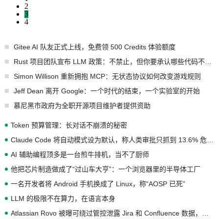
2
3
4
Gitee AI 队友正式上线，免费领 500 Credits 体验额度
Rust 项目团队宣布 LLM 政策：不禁止，但你要承认哪些代码不是你写的
Simon Willison 重新拥抱 MCP：无状态协议如何改变游戏规则
Jeff Dean 离开 Google：一个时代的结束，一个实验室的开始
慕尼黑市政府为全职开源项目维护者提供资助
Token 预算管理：长对话不崩溃的秘密
Claude Code 将自动模式设为默认，称人类审批只抓到 13.6% 危险命令
AI 辅助编程顶多是一台煎牛排机，当不了厨师
他把芯片制造做成了“过山车大亨”：一个浏览器里的半导体工厂
一名开发者将 Android 手机换成了 Linux，称“AOSP 已死”
LLM 的极限不在算力，在语言本身
Atlassian Rovo 被曝可绕过管控泄露 Jira 和 Confluence 数据，厂商两个月没回复