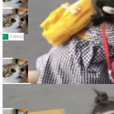
诉讼，称“Apple is getting this wron
（<a href="https://bugzilla.mozilla.org/show_
orkers 跑了十年 Isolate。用 CEO Matthew Pri
上个月，苹果一纸诉状把 OpenAI 告上法庭，指
g”
bug.cgi?id=204...
nce 的话说：「我们一生都在用 Isolate 运行代
控其挖角苹果前员工并窃取商业秘密。苹果的诉
局
码，而 AI Agent 不需要容器，它们需要的是 Iso
状把 OpenAI 描述成一个系统性地从前东家挖
late。」 容器为什么不合适 容器的问题在于启动
HUAWEI MatePad Edge上架WorkBu
人、套取机密信息的对手。 OpenAI 没发律师
ddy鸿蒙PC版，说话就能干活的AI办公
和销毁都太重了。一个 Agent 要执行的任务可能
函，也没选择庭外沉默。它在官网贴了一篇博
全能AI工作台WorkBuddy鸿蒙PC版上架HUAWE
搭子
只需要几毫秒的 CPU 时间，但容器从冷启动到
文，标题只有六个字：Apple is getting this wro
I MatePad Edge应用市场，直接下载即可使
开
开源科技
就绪要花数秒。如果未来有十...
ng。 然后，它把邮件往来和 iMessage 聊天记
用，与鸿蒙电脑上的体验一致。值得一提的是，
FFmpeg 9.0 发布：代号“Lei”，以此纪
录全贴了出来。 他发错人了 苹果外部律师 Gabr
这是目前市面上唯一支持平板接入WorkBuddy P
念中国开发者雷霄骅
iel Gross 来自 Weil 律所，2 月 23 日下午 5:53
C版的产品，搭载“人机双写”重磅功能——你写
全球知名开源多媒体框架 FFmpeg 今天正式发
给 OpenAI 总法律顾问 Che Chang 发了封邮
你的，AI写AI的，同屏协作互不干扰。一句话让
布了 9.0 版本。这个版本除了带来新一代音视频
局
件，附了一封长信，要求 OpenAI 配合调查前苹
AI帮你干活，现在开启全新体验！ 温馨提示：
处理能力和硬件加速支持之外，还有一个特殊之
果员工带走机密信...
亚马逊成本失控：AI 写代码烧掉 1215
体验WorkBuddy鸿蒙PC版前，请将 HUAWEI M
处：FFmpeg 9.0 的代号是“Lei”。 这个名字，
万元，超预算 860%
atePad Edge 升级至 HarmonyOS 6.1.0.135S
来自中国开发者雷霄骅（Lei Xiaohua）。 对于
外媒近日曝光了亚马逊的多份内部报告显示，AI
P9 patch03及以上版本。 *升级路径：设置 > 搜
很多中国音视频开发者而言，这个名字并不陌
导致公司在多个项目上超支。《金融时报》报道
白开水不加糖
索“软件更新” > 检查更新，即可搜索新版本，下
生。十年前，他通过大量中文技术文章、源码分
称，仅一个项目的成本超支就高达 180 万美元
载安装完成升级即可。 没有...
析和开源示例，让一代开发者第一次真正理解 F
Hugging Face CEO 发声：中国正在开
（约合人民币 1215 万元）。 具体来说，一名工
源模型上碾压我们
Fmpeg，也成为很多人进入音视频开发领域的
程师借助 Anthropic 旗下 Claude Sonnet 模型
"他们正在开源模型上碾压我们。" Hugging Fac
“启蒙老师”。 而今年，恰好是雷霄骅离世十周
编写程序，目标是完成电商平台作者信息与商品
e CEO Clément Delangue 在 CNBC 的采访里
局