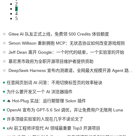
2
3
4
5
Gitee AI 队友正式上线，免费领 500 Credits 体验额度
Simon Willison 重新拥抱 MCP：无状态协议如何改变游戏规则
Jeff Dean 离开 Google：一个时代的结束，一个实验室的开始
慕尼黑市政府为全职开源项目维护者提供资助
DeepSeek Harness 宣布内测邀请，全网最大规模开源 Agent 路演现场诞生
任意网页划词 AI 问答：不用切换标签页的效率秘诀
为什么要开发又一个 AI 浏览器插件
🔥 Hot-Plug 实战：运行期管理 Solon 插件
OpenAI 宣布为 GPT-5.6 Sol 调优，并让免费用户无限用 Luna
许多顶级实验室的人现在几乎不读论文了
xAI 前工程师评现代 AI 领域最重要 Top3 开源项目