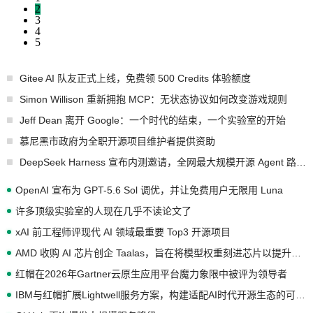
2
3
4
5
Gitee AI 队友正式上线，免费领 500 Credits 体验额度
Simon Willison 重新拥抱 MCP：无状态协议如何改变游戏规则
Jeff Dean 离开 Google：一个时代的结束，一个实验室的开始
慕尼黑市政府为全职开源项目维护者提供资助
DeepSeek Harness 宣布内测邀请，全网最大规模开源 Agent 路演现场诞生
OpenAI 宣布为 GPT-5.6 Sol 调优，并让免费用户无限用 Luna
许多顶级实验室的人现在几乎不读论文了
xAI 前工程师评现代 AI 领域最重要 Top3 开源项目
AMD 收购 AI 芯片创企 Taalas，旨在将模型权重刻进芯片以提升推理性能
红帽在2026年Gartner云原生应用平台魔力象限中被评为领导者
IBM与红帽扩展Lightwell服务方案，构建适配AI时代开源生态的可信基础设施