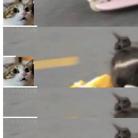
l 迁移或唤醒时，新宿主从 S3 恢复 SQLite 数据
te 17 Pro、OPPO K15，要么是vivo X300 E这
本控制系统。目前处于 Early Access 阶段。 De
库继续执行。存储库是持久化的唯一真相...
样的次旗舰。 Galaxy Z Fold8 Ultra / Z Fold8 /
SpaceXAI 单季资本开支达 183 亿美元
ltaDB 的核心思路直接写在 landing page 最显
Z Flip8三款折叠屏新机均在7月22日发布，且全
眼的位置：「Software is made between com
根据风险投资人Tomer Tunguz 博客（VC 分
部搭载骁龙8 Elite Gen5 for Galaxy，它们本该
mits」——软件是在 commit 之间写出来的。git
析）披露的最新分析与第二季度业绩报告，Spac
白开水不加糖
是7月性...
只记录了你提交的最终状态，但真正的工作过程
eXAI在上个季度的总资本支出飙升至183.7亿美
——打字、删改、试错、agent 对话——都在 co
Meta 发布终端编程 Agent“Muse Cod
元。其中，绝大部分资金被直接用于 AI 领域，
e” 和 Muse Spark 1.2 模型
mmit 之间的空隙里丢失了。 DeltaDB 要做的就
金额高达158.3亿美元，这一单项投入已经逼近
Meta 今天发布了两款 AI 产品：Muse Code，
是把这段空隙补上。 回退到任何一次编辑：Delt
微软同期总资本开支的四成。 与亚马逊、Alpha
一个在终端里运行的编程 agent；Muse Spark
局
aDB 捕获 commit 之间的每一次操作，...
bet、微软以及 Meta 等传统科技巨头相比，Spa
1.2，驱动这个 agent 的新模型。一句话概括：
ceXAI的资金消耗速度尤为引人瞩目。然而，支
美团开源 LoHoSearch，用知识图谱校
你可以用 curl -fsSL https://dev.meta.ai/install.
准 AI 能力认知
撑庞大支出的资金来源却呈现出截然不同的面
sh | bash 安装一个能在大项目里自动规划、写
机器出题的前提，是让机器拥有全局视野。整个
貌。数据显示，微软和 Meta 主要依托充沛的经
代码、验证结果的 AI 终端工具。 据介绍，Muse
构建流程可以分为四个环节：建图 → 控制难度
白开水不加糖
营现金流来覆盖资本开支，其资本支出覆盖率分
Code 是 Meta 的编程 agent 产品。它和市场上
→ 质量把关 → 数据概览。
别达到155% 和106%;而SpaceXAI的经营现金
已有的终端编程 agent 在设计理念上有几个明显
腾讯开源 UCL-MPComm 通信库
流仅能覆盖资本开支的12...
的差异点。 异步后台 agent：Muse Code 有一
腾讯网平团队宣布开源了 UCL-MPComm 通信
个主 agent 循环，外加一组后台 agent。这些后
库，并将作为transport接入Mooncake TENT。
白开水不加糖
台 agent...
该通信库针对AI Memory池化场景的数据传输需
CoStrict入选工信部2025人工智能应用
求进行了深度优化，能够实现数据中心内大规模