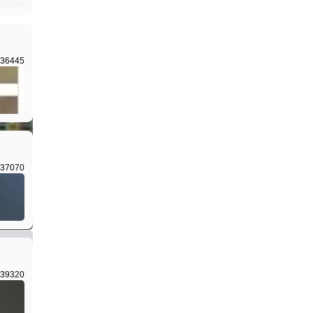
36445
37070
39320