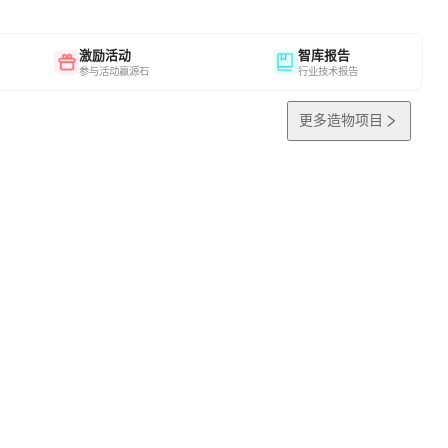
激励活动
智库报告
参与活动赢源石
行业技术报告
更多造物项目