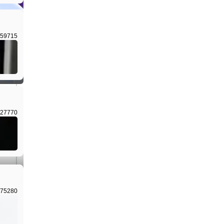
59715
27770
75280