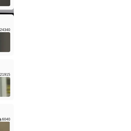
24340
21915
6040