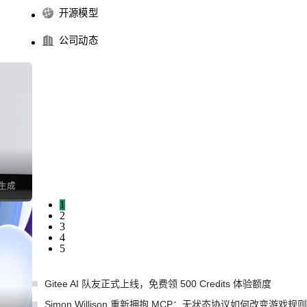
开源模型
公司动态
1
2
3
4
5
Gitee AI 队友正式上线，免费领 500 Credits 体验额度
Simon Willison 重新拥抱 MCP：无状态协议如何改变游戏规则