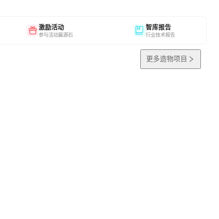
激励活动
智库报告
参与活动赢源石
行业技术报告
更多造物项目