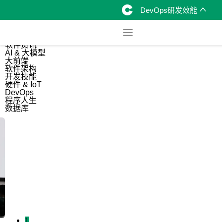
DevOps研发效能
综合
开源资讯
软件资讯
AI & 大模型
大前端
软件架构
开发技能
硬件 & IoT
DevOps
程序人生
数据库
1