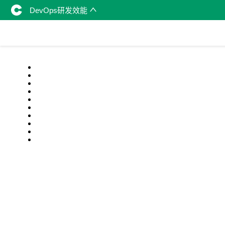
DevOps研发效能