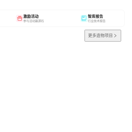
激励活动
智库报告
参与活动赢源石
行业技术报告
更多造物项目