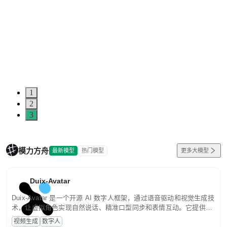
1
2
3
模力方舟
最新模型
热门模型
更多大模型
Duix-Avatar
Duix-Avatar 是一个开源 AI 数字人框架，通过语音驱动和视觉生成技
术，让虚拟角色实现自然说话、精准口型同步和表情互动。它提供从
模型推理到服务部署的完整能力，帮助开发者快速构建智能数字人应
视频生成
数字人
用。