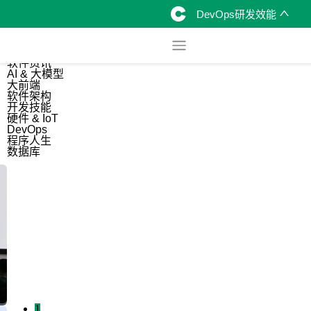
DevOps研发效能
综合
开源资讯
软件资讯
AI & 大模型
大前端
软件架构
开发技能
硬件 & IoT
DevOps
程序人生
数据库
1