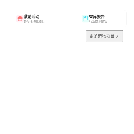
激励活动
智库报告
参与活动赢源石
行业技术报告
更多造物项目