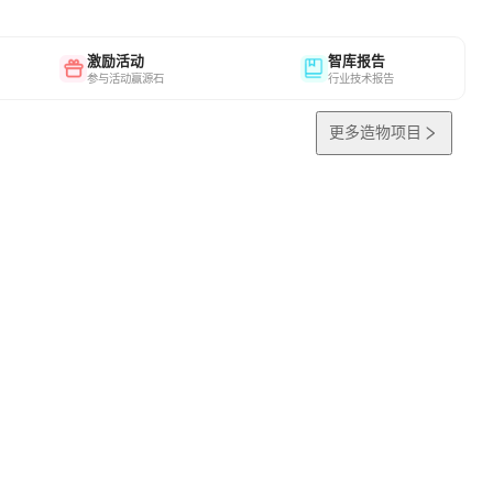
激励活动
智库报告
参与活动赢源石
行业技术报告
更多造物项目