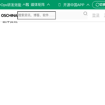
媒体矩阵
vOps研发效能
开源中国APP
切
综合
登录
开源资讯
软件资讯