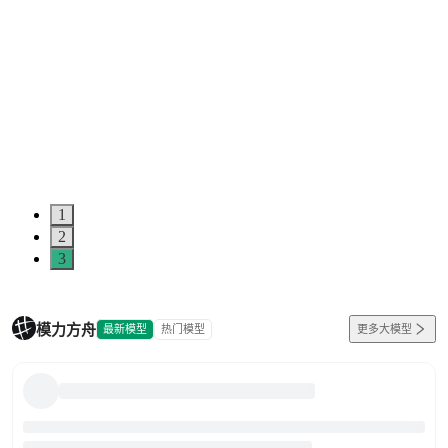
5
0
1
2
3
模力方舟
最新模型
热门模型
更多大模型