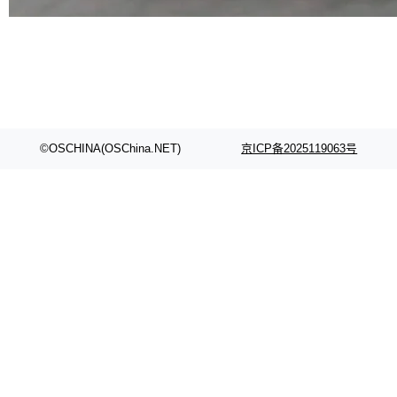
部搭载骁龙8 Elite Gen5 for Galaxy，它们本该
是7月性...
©OSCHINA(OSChina.NET)
京ICP备2025119063号