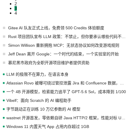
2
3
4
Gitee AI 队友正式上线，免费领 500 Credits 体验额度
Rust 项目团队宣布 LLM 政策：不禁止，但你要承认哪些代码不是你写的
Simon Willison 重新拥抱 MCP：无状态协议如何改变游戏规则
Jeff Dean 离开 Google：一个时代的结束，一个实验室的开始
慕尼黑市政府为全职开源项目维护者提供资助
LLM 的极限不在算力，在语言本身
Atlassian Rovo 被曝可绕过管控泄露 Jira 和 Confluence 数据，厂商两个月没回复
一个 4B 开源模型，检索能力追平了 GPT-5.6 Sol，成本降到 1/100
Vibelf：面向 Scratch 的 AI 编程助手
字节跳动正在训练 10 万亿参数的 AI 模型
wastnet 开源首发，零依赖自研 Java HTTP/2 框架，性能对标 Undertow !
Windows 11 内置天气 App 占用内存超过 1GB