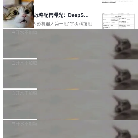
5% RHAE Best@1，超过了 ARC 报告的人类专
覆盖 rust-lang/rust 单一仓库的代码贡献。这不
局
家基线 95.4%。 不是又一个 coding agent 包装
是项目级别的官方立场，目前由五个团队采纳，
宇树科技 IPO 战略配售曝光：DeepSe
器 Prime Agent 的架构和市面上大多数 coding
但它可能是主流开源项目中关于 AI 辅助贡献最
ek 获配 93.3 万股，锁定 36 个月
agent 有本质区别。大多数 agent harness 的设
细致的一份规则。 政策的核心只有一句话：LLM
8月6日晚间，“人形机器人第一股”宇树科技股份
计是基于早期模型的能力—...
可以用来分析、提炼、审阅、建议，但不能用来
有限公司披露IPO发行价格及战略配售结果，杭
白开水不加糖
创作。 具体来说，LLM 生成的代码可以提交，
州深度求索人工智能基础技术研究有限公司（De
但必须满足五个条件：预先安排、非关键、高质
Docker 29.7.2 发布
epSeek）获配93.3399万股，按150.8元/股发行
量、充分测试、充分审查，并且必须披露。LLM
价格计算，认购金额约1.41亿元，股份锁定期为
Docker 29.7.2 现已发布，具体更新内容如下：
不得生成涉及安全性的关键变更，除非作者本身
36个月。 公告显示，本次宇树科技战略配售对
Bug fixes and enhancements 修复多次传递同
白开水不加糖
就是领域专家。即使如此，政策也"强烈不建
象主要包括长期投资机构、与公司业务具有战略
一环境变量时，docker service create和docker
议"这么做。 对于不披露的情况，审核者可以直
合作关系或长期合作愿景的大型企业、科创板保
Apache Fluss 毕业成为顶级项目
service update会发生 panic 的问题。docker/cl
接关闭 PR，无需解释。 政策作者 Jynn Ne...
荐人跟投子公司，以及公司高级管理人员和核心
i#7145 修复了 Docker Engine 29.7.0 中引入的
今年 7 月，Apache Fluss 的毕业提案在 Apach
员工参与设立的专项资产管理计划。其中，Dee
一个回归问题，该问题导致拉取镜像时会拒绝包
e 孵化器项目管理委员会（IPMC）投票中获得
白开水不加糖
pSeek作为与宇树科技具备战略合作关系的企
含绝对 hardlink 目标的镜像（此类镜像由某些镜
全票通过，随后获 Apache 软件基金会董事会批
业，获配股份数量占本次发行数量的2.31%。 除
像构建工具生成）。moby/moby#53305 修复了
马斯克 AI 百科项目 Grokipedia 被曝数
准。今天，Apache 软件基金会正式宣布 Apach
DeepSeek外，腾讯旗下上海启善投资有限公司
月未更新
Docker Engine 29.7.0 中引入的一个回归问
e Fluss 孵化毕业，成为 Apache 顶级项目（TL
埃隆·马斯克推出的AI百科项目 Grokipedia 被曝
获配9...
题，该问题可能导致在旧版 Linux 内核...
P）！这一里程碑不仅标志着 Fluss 迈入新的发
长期停止内容更新，未能实现其作为“AI版维基百
白开水不加糖
展阶段，也将进一步推动流式存储、实时湖仓与
科”替代品的目标。 据 Lawfare 最新调查，自今
AI 数据基础加速融合，为实时数据基础设施的发
Solon I18n：三种解析器，零样板代码
年4月以来，Grokipedia 页面更新功能基本停