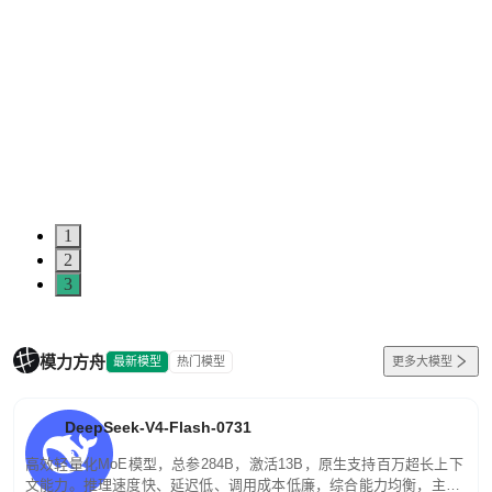
5
0
1
2
3
模力方舟
最新模型
热门模型
更多大模型
DeepSeek-V4-Flash-0731
高效轻量化MoE模型，总参284B，激活13B，原生支持百万超长上下
文能力。推理速度快、延迟低、调用成本低廉，综合能力均衡，主打