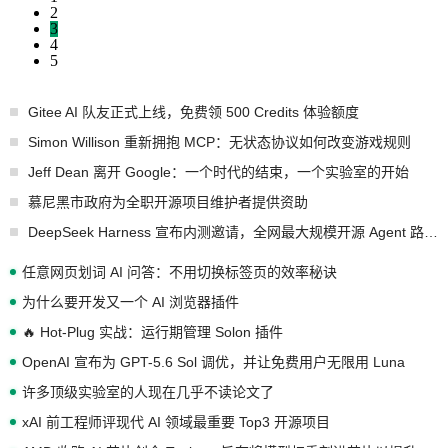
2
3
4
5
Gitee AI 队友正式上线，免费领 500 Credits 体验额度
Simon Willison 重新拥抱 MCP：无状态协议如何改变游戏规则
Jeff Dean 离开 Google：一个时代的结束，一个实验室的开始
慕尼黑市政府为全职开源项目维护者提供资助
DeepSeek Harness 宣布内测邀请，全网最大规模开源 Agent 路演现场诞生
任意网页划词 AI 问答：不用切换标签页的效率秘诀
为什么要开发又一个 AI 浏览器插件
🔥 Hot-Plug 实战：运行期管理 Solon 插件
OpenAI 宣布为 GPT-5.6 Sol 调优，并让免费用户无限用 Luna
许多顶级实验室的人现在几乎不读论文了
xAI 前工程师评现代 AI 领域最重要 Top3 开源项目