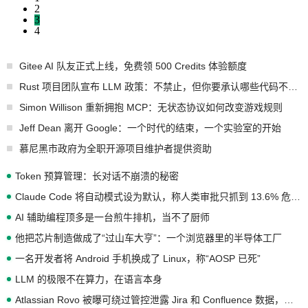
2
3
4
Gitee AI 队友正式上线，免费领 500 Credits 体验额度
Rust 项目团队宣布 LLM 政策：不禁止，但你要承认哪些代码不是你写的
Simon Willison 重新拥抱 MCP：无状态协议如何改变游戏规则
Jeff Dean 离开 Google：一个时代的结束，一个实验室的开始
慕尼黑市政府为全职开源项目维护者提供资助
Token 预算管理：长对话不崩溃的秘密
Claude Code 将自动模式设为默认，称人类审批只抓到 13.6% 危险命令
AI 辅助编程顶多是一台煎牛排机，当不了厨师
他把芯片制造做成了“过山车大亨”：一个浏览器里的半导体工厂
一名开发者将 Android 手机换成了 Linux，称“AOSP 已死”
LLM 的极限不在算力，在语言本身
Atlassian Rovo 被曝可绕过管控泄露 Jira 和 Confluence 数据，厂商两个月没回复