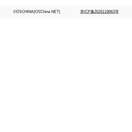
©OSCHINA(OSChina.NET)
京ICP备2025119063号