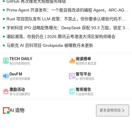
GitHub 再次爆发大规模服务降级
Prime Agent 开源发布：一个能自我改进的编程 Agent，ARC-AGI 3 超越人类专家基线
Rust 项目团队宣布 LLM 政策：不禁止，但你要承认哪些代码不是你写的
宇树科技 IPO 战略配售曝光：DeepSeek 获配 93.3 万股，锁定 36 个月
潮起潮落，你我仍在 | 2026 腾讯云粤港澳大湾区架构师峰会
马斯克 AI 百科项目 Grokipedia 被曝数月未更新
TECH DAILY
阅读榜单
每日内容报纸化
每周热文看这里
DevFM
智写平台
当天资讯听着看
AI 创作更轻松
激励活动
智库报告
参与活动赢源石
行业技术报告
AI 造物
更多造物项目