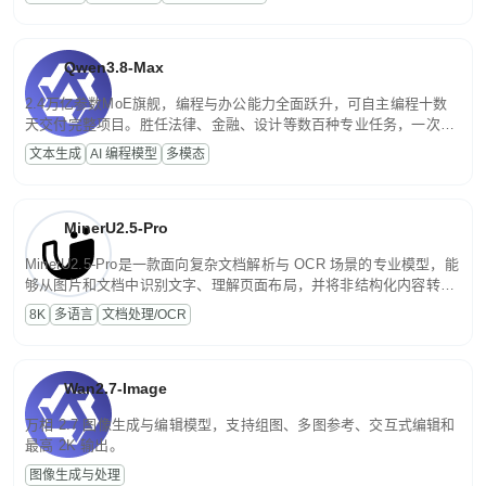
文案处理等普惠刚需场景。
Qwen3.8-Max
2.4万亿参数MoE旗舰，编程与办公能力全面跃升，可自主编程十数
天交付完整项目。胜任法律、金融、设计等数百种专业任务，一次对
话端到端交付生产级成果。原生视觉理解贯穿规划、执行与验证全流
文本生成
AI 编程模型
多模态
程，支持超长文档与长视频的深度语义解析。长程任务中自主规划与
闭环迭代，持续进化。
MinerU2.5-Pro
MinerU2.5-Pro是一款面向复杂文档解析与 OCR 场景的专业模型，能
够从图片和文档中识别文字、理解页面布局，并将非结构化内容转换
为便于存储、检索和二次处理的结构化结果。
8K
多语言
文档处理/OCR
Wan2.7-Image
万相 2.7 图像生成与编辑模型，支持组图、多图参考、交互式编辑和
最高 2K 输出。
图像生成与处理