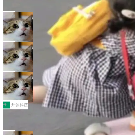
的帖子在 Reddit 火了
式”为主题，直面AI从实验室走向规模化产业落地
有一种东西，一旦用过就回不去了。Alex Fedos
的核心质量命题。会上，《2026智能研发生产力
eev 管它叫"软件设计的基石"。 他说的东西不新
局
工具选型手册》发布，Testin云测的Testin XAge
鲜——代数数据类型（ADT），尤其是和类型
nt智能测试系统入选AI测试领域代表产品。对CI
Cloudflare 开源内部企业 AI 平台 Clou
（sum type）。但他说清楚了一件事：这不是类
dflare OS
O而言，这提示了一个转变：AI测试正在从效率
型系统的学术体操，是日常编码的思维方式。 文
Cloudflare 发布了一个开源项目 Cloudflare O
工具升级为企业的质量基础设施。 CIO面对的新
章从一个简单的例子切入。一个网站的深色主题
S。如果你只看官方博客，你会觉得这是又一
局
现实 过去两年，CIO们的焦虑清单上多了两项：
设置，如果用布尔值 + 可空字段来表示——bool
个"AI 知识库 + 聊天机器人"——每个大厂都在
一是如何让大模型和智能体应用安全地从PoC走
ean 表示是否可切换，nullable 的默认模式、浅
Deno 团队开源 Celld，可自托管的分
做，没什么新鲜的。 但 Kenton Varda 在 Twitte
向生产，二是如何让测试团队跟得上AI应用...
布式 Durable Objects
色方案、深色方案——会产生大量无意义的组
r 上把事情说清楚了： 今天我们发布了 Cloudfla
Ryan Dahl 领导的 Deno 团队推出了最新开源项
合。方案缺了、配置冲突了、全 null 了。要知道
re OS，一个带连接器的聊天机器人，跟其他所
目 Celld，一个能在自己机器上运行 Cloudflare
局
哪些组合有效，作者说，你得靠"文档、校验、或
有科技公司做的一样。只不过，实际上它不一
Workers 和 Durable Objects 的守护进程。 设
者部落知识"。 换个写法。Rust 的 enum，两个
鲁大师7月新机性能/流畅/AI榜：vivo夺
样。这是 Sandstorm.io 的重制版，我十年前的
计思路很直接：每个对象是一个独立的 SQLite
变体：Switchable...
性能、流畅双第一，三星Galaxy Z系列
那个创业公司。不同的是，这次它构建在 Cloudf
数据库，按名称寻址，复制到你自己的 S3 兼容
2026年7月的手机市场，由于存储等硬件成本暴
新折叠缺席
lare Workers 上——我花了九年时间搭建的平台
存储库里。节点之间只通过这个存储库协调——
增，手机厂商的日子也不好过啊，新机速度明显
开
开源科技
——并且深度集成了 AI。这基本上是我十年秘密
没有控制平面，没有共识协议。每个对象自带一
放缓，因此硝烟味淡了许多。新机参数规格除开
计划的顶峰。 十年前，Ken...
Zed 推出 DeltaDB，一个记录 commit
个小型数据库，应用天然按分片构建，单个数据
高价的三星折叠（三星Galaxy Z Fold8 Ultra / Z
之间所有操作的版本控制系统
库的竞争和爆炸半径问题在设计层面就被消除
Fold8 / Z Flip8）外，其余要么是中低端机器，
Zed 编辑器团队发布了新项目——DeltaDB，一
了。 闲置的 cell 会休眠到几乎不占资源。当 cel
例如iQOO Z11i、REDMI Note 17、REDMI No
个在 git commit 之间记录每一次编辑操作的版
局