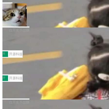
一在人才争夺战中失血的公司。六月，Google
er HE-AAC 960 解码 (DAB+) transpose_cuda
Code 在 X 上发帖：「DeepSeek Flash did 8T
局
连失两员大将：Noam Shazeer 去了 Op...
filter 添加 AMF Frame Rate Converter (vf_frc
tokens on August 1st. 5T of free usage + 3T
_amf) filter SMPTE 2094-50 元数据支持和直
NetBSD 11.0 正式发布
on OpenCode Go.」79.8 万次浏览，连带着 #
通 ProRes RAW VideoToolbox 硬件加速器 AP
DeepSeek一天消耗了8万亿# 上了微博热搜——
NetBSD 11.0 现已正式发布，这是 NetBSD 操
V ...
注意这是 OpenCode 一家的消耗。 OpenCode
作系统的第十八个主要版本。 自 NetBSD 10.1
白开水不加糖
是 Anomaly 出品的 AI 编程工具，套餐 10 美元/
以来的变化 更新亮点： 新增对 RISC-V 处理器
月。用户交了 10 美元，就能用 DeepSeek Flas
2026 ChinaJoy鸿蒙游戏增长臻享会举
架构的支持。NetBSD 11.0 是首个支持 64 位 R
办，鲸鸿动能系统呈现游戏行业解决方
h 随便写代码，按网友说法：「怎么使劲用也用
ISC-V 平台的稳定版本，涵盖一系列基于 StarFi
8月1日，2026 ChinaJoy期间，鸿蒙游戏增长臻
案
不完。」5T 来自免费额度，3T 来自 Go...
ve JH71XX 的设备，例如 VisionFive 2、PINE
享会在上海举办。鸿蒙生态的全场景智慧营销平
开
开源科技
64 STAR64，以及 QEMU。 增强了对 POSIX.1
台鲸鸿动能协同华为游戏中心，面向游戏行业开
-2024 和 C23 编程接口标准的兼容性。 compat
技嘉X3D系列再添新成员 B850 AORU
发者及生态伙伴，系统呈现了平台在游戏领域的
S ELITE X3D主板强化性能体验
_linux(8) 增强了对 Linux 系统调用的支持，包
完整能力版图——从IAP高价值用户的全周期经
面向AMD Ryzen X3D处理器玩家，技嘉X3D系
括 epoll（围绕 kqueue 实现）、POSIX 消息队
营、到IAA游戏的“买变一体”正循环、再到联运与
列主板阵容迎来新成员——B850 AORUS ELITE
开
开源科技
列、...
广告协同的全链路经营闭环，以及面向全球市场
X3D。作为面向主流高性能平台打造的全新主板
的出海增长布局。 华为终端云业务商业化销售负
Zadig v5.0 发布：AI 发布专员与 AI 审
产品，B850 AORUS ELITE X3D延续技嘉在X3
查专员上线
责人在开场致辞中表示，游戏开发者的核心诉求
D平台优化上的技术积累，旨在为游戏玩家带来
我们团队这几天最大的卡点不是 AI 写得不够
已不再是“多一个投放渠道”，而是一套能够持续
更稳定、更高效的装机选择。 B850 AORUS ELI
好，是 AI 写得太好了。 好到审查排期从两天的
白开水不加糖
驱动增长的体系。截至目前，搭载HarmonyOS
TE X3D基于AMD AM5平台打造，支持AMD Ry
活儿拖成了五天。PR 一堆起来没人敢合，发布