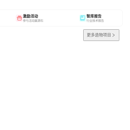
激励活动
智库报告
参与活动赢源石
行业技术报告
更多造物项目